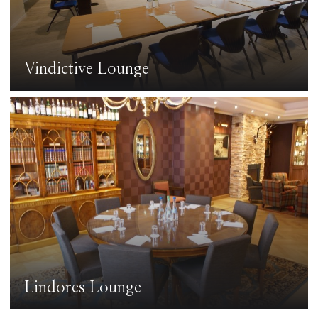
Vindictive Lounge
Lindores Lounge