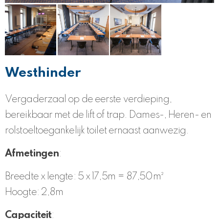
Westhinder
Vergaderzaal op de eerste verdieping,
bereikbaar met de lift of trap. Dames-, Heren- en
rolstoeltoegankelijk toilet ernaast aanwezig.
Afmetingen
:
Breedte x lengte: 5 x 17,5m = 87,50m²
Hoogte: 2,8m
Capaciteit
: