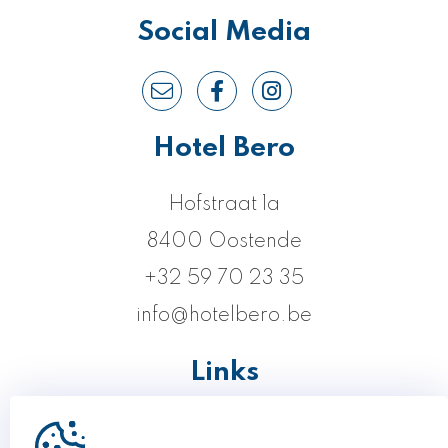
Social Media
Hotel Bero
Hofstraat 1a
8400 Oostende
+32 59 70 23 35
info@hotelbero.be
Links
Kamers