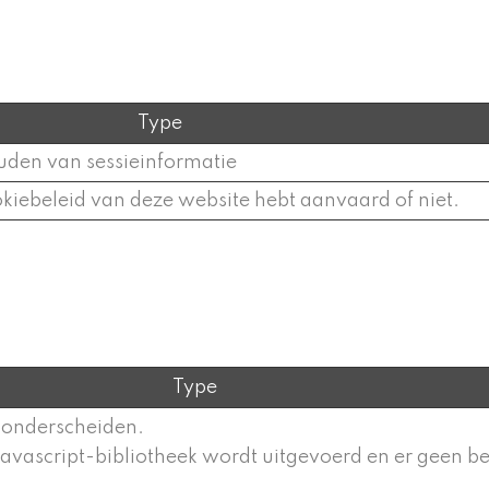
Type
uden van sessieinformatie
okiebeleid van deze website hebt aanvaard of niet.
Type
e onderscheiden.
avascript-bibliotheek wordt uitgevoerd en er geen 