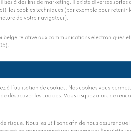
isés à des fins de marketing. Il existe diverses sortes d
), les cookies techniques (par exemple pour retenir le
rmeture de votre navigateur).
oi belge relative aux communications électroniques et,
05).
ez à l'utilisation de cookies. Nos cookies vous permette
 de désactiver les cookies. Vous risquez alors de renco
e risque. Nous les utilisons afin de nous assurer que