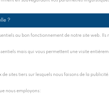
 notamment en sauvegardant vos paramètres linguistique
lle ?
ssentiels au bon fonctionnement de notre site web. Ils 
sentiels mais qui vous permettent une visite entièremen
de sites tiers sur lesquels nous faisons de la publicité
que nous employons: