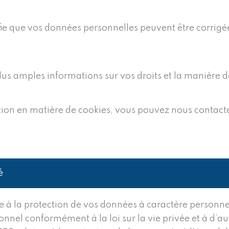
nifie que vos données personnelles peuvent être corri
lus amples informations sur vos droits et la manière d
ion en matière de cookies, vous pouvez nous contacter
é
à la protection de vos données à caractère personnel 
el conformément à la loi sur la vie privée et à d’autre