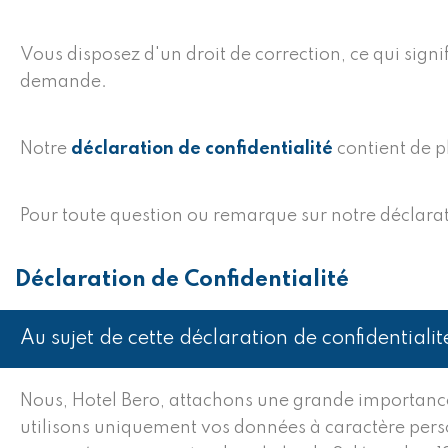
Vous disposez d'un droit de correction, ce qui sig
demande.
Notre
déclaration de confidentialité
contient de p
Pour toute question ou remarque sur notre déclarat
Déclaration de Confidentialité
Au sujet de cette déclaration de confidentialit
Nous, Hotel Bero, attachons une grande importance 
utilisons uniquement vos données à caractère personn