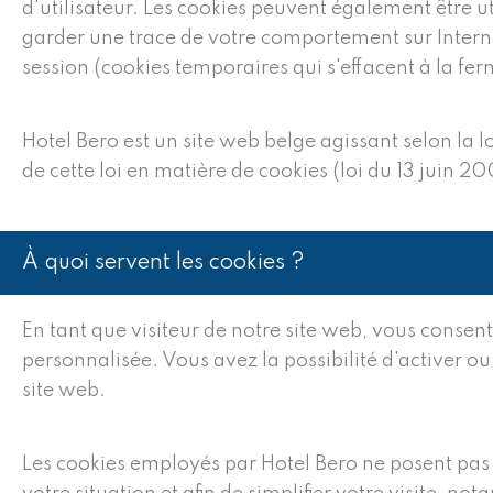
d'utilisateur. Les cookies peuvent également être util
garder une trace de votre comportement sur Internet
session (cookies temporaires qui s'effacent à la fe
Hotel Bero est un site web belge agissant selon la l
de cette loi en matière de cookies (loi du 13 juin 20
À quoi servent les cookies ?
En tant que visiteur de notre site web, vous consent
personnalisée. Vous avez la possibilité d'activer ou
site web.
Les cookies employés par Hotel Bero ne posent pas d