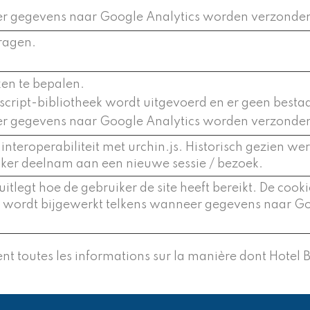
er gegevens naar Google Analytics worden verzonde
ragen.
en te bepalen.
cript-bibliotheek wordt uitgevoerd en er geen best
er gegevens naar Google Analytics worden verzonde
 interoperabiliteit met urchin.js. Historisch gezien w
ker deelnam aan een nieuwe sessie / bezoek.
itlegt hoe de gebruiker de site heeft bereikt. De co
en wordt bijgewerkt telkens wanneer gegevens naar G
nt toutes les informations sur la manière dont Hotel 