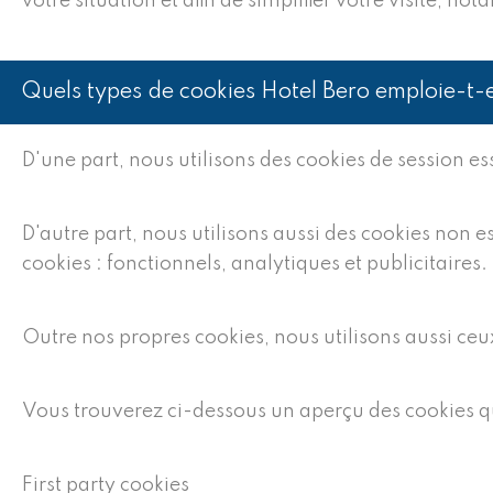
votre situation et afin de simplifier votre visite,
Quels types de cookies Hotel Bero emploie-t-e
D'une part, nous utilisons des cookies de session e
D'autre part, nous utilisons aussi des cookies non es
cookies : fonctionnels, analytiques et publicitaires.
Outre nos propres cookies, nous utilisons aussi ceux 
Vous trouverez ci-dessous un aperçu des cookies 
First party cookies