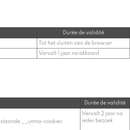
Durée de validité
Tot het sluiten van de browser
Vervalt 1 jaar na akkoord
Durée de validité
Vervalt 2 jaar na
ieder bezoek
bestaande __utma-cookies