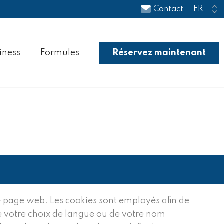
Contact
iness
Formules
Réservez maintenant
e page web. Les cookies sont employés afin de
de votre choix de langue ou de votre nom