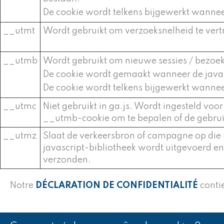
De cookie wordt telkens bijgewerkt wanne
__utmt
Wordt gebruikt om verzoeksnelheid te vert
__utmb
Wordt gebruikt om nieuwe sessies / bezoek
De cookie wordt gemaakt wanneer de javas
De cookie wordt telkens bijgewerkt wanne
__utmc
Niet gebruikt in ga.js. Wordt ingesteld voor
__utmb-cookie om te bepalen of de gebrui
__utmz
Slaat de verkeersbron of campagne op die u
javascript-bibliotheek wordt uitgevoerd 
verzonden.
Notre
DÉCLARATION DE CONFIDENTIALITÉ
contie