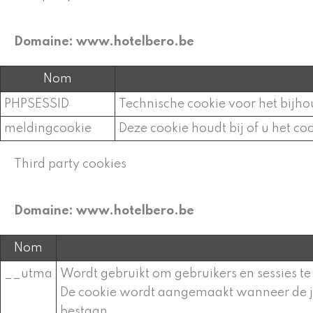
Domaine: www.hotelbero.be
Nom
PHPSESSID
Technische cookie voor het bijho
meldingcookie
Deze cookie houdt bij of u het co
Third party cookies
Domaine: www.hotelbero.be
Nom
__utma
Wordt gebruikt om gebruikers en sessies t
De cookie wordt aangemaakt wanneer de j
bestaan.