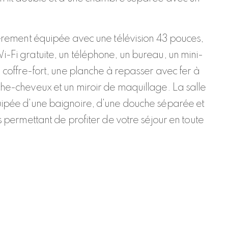
.
ièrement équipée avec une télévision 43 pouces,
-Fi gratuite, un téléphone, un bureau, un mini-
n coffre-fort, une planche à repasser avec fer à
he-cheveux et un miroir de maquillage. La salle
uipée d'une baignoire, d'une douche séparée et
us permettant de profiter de votre séjour en toute