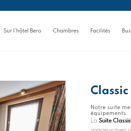
Sur l'hôtel Bero
Chambres
Facilités
Bus
Classic
Notre suite me
équipements.
La
Suite Classi
spacieux avec u